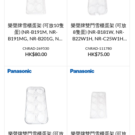
樂聲牌雪櫃蛋架 (可放10隻
樂聲牌雙門雪櫃蛋架 (可放
蛋) (NR-B191M, NR-
8隻蛋) (NR-B181W, NR-
B191MG, NR-B201G, NR-
B22W1H, NR-C25W1H,
B202G, NR-B231G, NR-
NR-B182W)
CNRAD-269530
CNRAD-111780
B231MG, NR-B242G, NR-
HK$80.00
HK$75.00
B281G, NR-B282G, NR-
B362M, NR-B363M, NR-
B401M, NR-B403V, NR-
BT222, NR-BT262, NR-
BU302, NR-BU342, NR-
BW414, NR-BW464, NR-
BX418, NR-BX468)
樂聲牌雙門雪櫃蛋架 (可放
樂聲牌雙門雪櫃蛋架 (可放