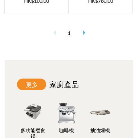
HK$100.00
HK$760.00
1
家廚產品
更多
多功能煮食
咖啡機
抽油煙機
鍋