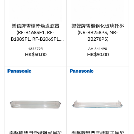
樂信牌雪櫃乾燥過濾器
樂聲牌雪櫃鋼化玻璃托盤
(RF-B168SF1, RF-
(NR-BB258PS, NR-
B188SF1, RF-B206SF1,
BB278PS)
RF-B256SF1)
1355795
AH-341490
HK$60.00
HK$90.00
樂聲牌雙門雪櫃雞蛋層架
樂聲牌雙門雪櫃瓶子層架