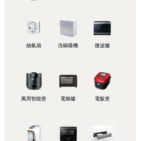
抽氣扇
洗碗碟機
微波爐
萬用智能煲
電焗爐
電飯煲