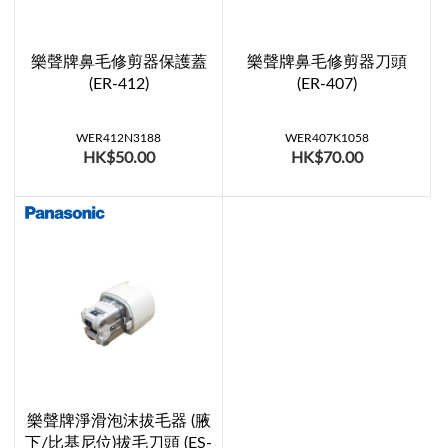
樂聲牌鼻毛修剪器保護蓋
樂聲牌鼻毛修剪器刀頭
(ER-412)
(ER-407)
WER412N3188
WER407K1058
HK$50.00
HK$70.00
樂聲牌淨滑泡沫拔毛器 (腋
下/比基尼位)拔毛刀頭 (ES-