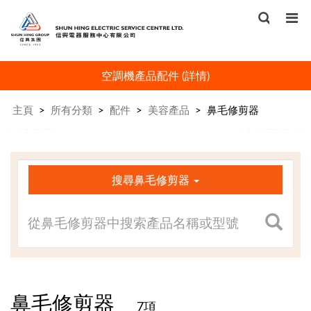
空調機產品配件
(
詳情
)
主頁
>
所有分類
>
配件
>
美容產品
>
鼻毛修剪器
×
搜尋鼻毛修剪器
鼻毛修剪器
7項