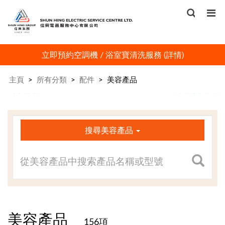
立即預約空調機 / 浴室寶清洗服務 (
詳情
)
主頁
>
所有分類
>
配件
>
美容產品
×
搜尋美容產品
美容產品
156項