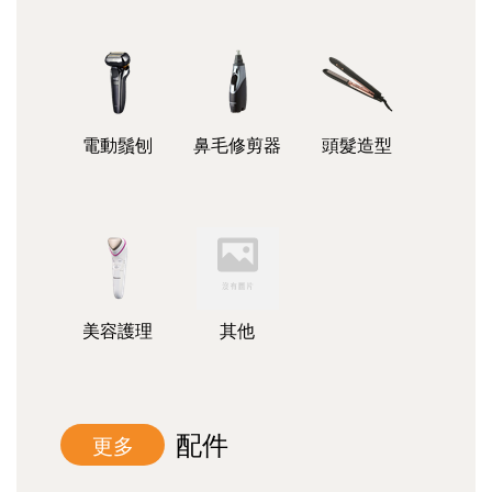
電動鬚刨
鼻毛修剪器
頭髮造型
美容護理
其他
配件
更多