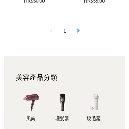
HK$50.00
HK$55.00
1
美容產品
分類
風筒
理髮器
脫毛器