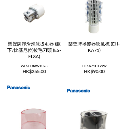
樂聲牌淨滑泡沫拔毛器 (腋
樂聲牌捲髮器吹風梳 (EH-
下/比基尼位)拔毛刀頭 (ES-
KA71)
EL8A)
WESEL8AW1078
EHKA71HTWW
HK$255.00
HK$90.00