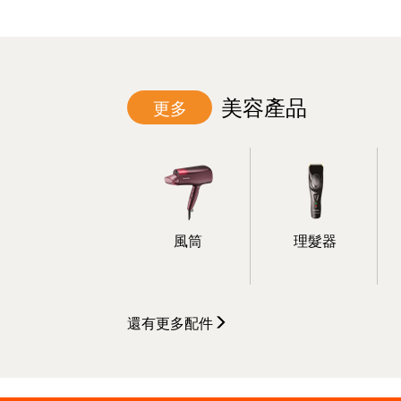
美容產品
更多
風筒
理髮器
還有更多
配件