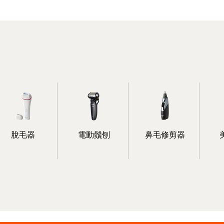
脫毛器
電動鬚刨
鼻毛修剪器