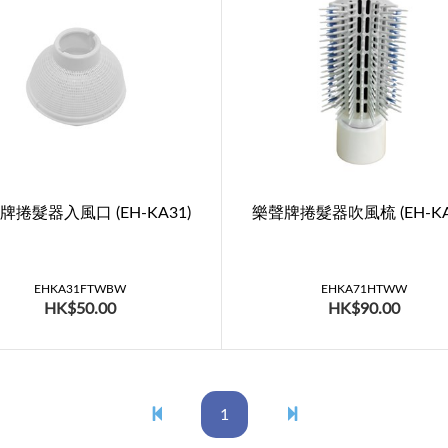
牌捲髮器入風口 (EH-KA31)
樂聲牌捲髮器吹風梳 (EH-KA
EHKA31FTWBW
EHKA71HTWW
HK$50.00
HK$90.00
1