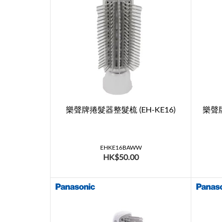
樂聲牌捲髮器整髮梳 (EH-KE16)
樂聲牌
EHKE16BAWW
HK$50.00