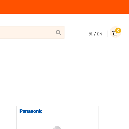
0
/
繁
EN