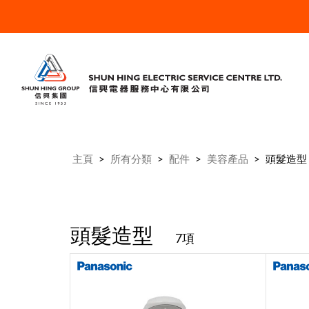
主頁
>
所有分類
>
配件
>
美容產品
>
頭髮造型
頭髮造型
7項