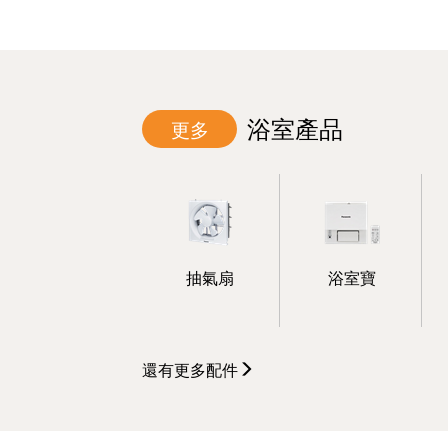
浴室產品
更多
抽氣扇
浴室寶
還有更多
配件