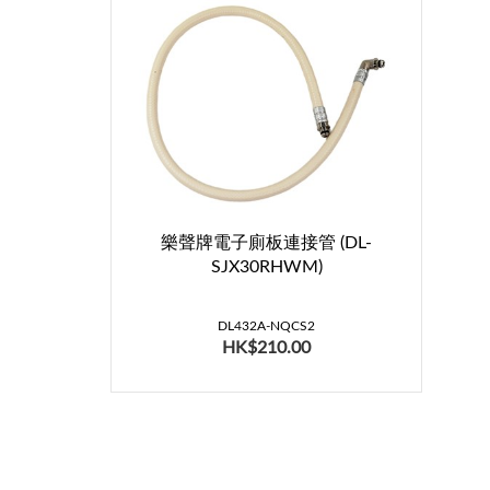
樂聲牌電子廁板連接管 (DL-
SJX30RHWM)
DL432A-NQCS2
HK$210.00