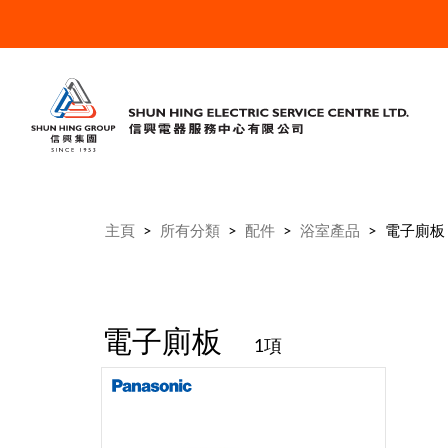
主頁
>
所有分類
>
配件
>
浴室產品
>
電子廁板
電子廁板
1項