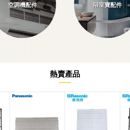
空調機配件
浴室寶配件
熱賣產品