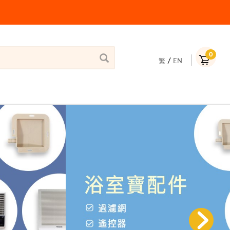
0
/
繁
EN