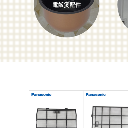
電飯煲配件